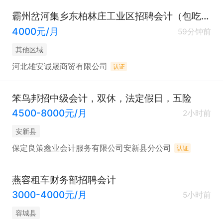
霸州岔河集乡东柏林庄工业区招聘会计（包吃包住）
4000元/月
59分钟前
其他区域
河北雄安诚晟商贸有限公司
认证
笨鸟邦招中级会计，双休，法定假日，五险
4500-8000元/月
2小时前
安新县
保定良策鑫业会计服务有限公司安新县分公司
认证
燕容租车财务部招聘会计
3000-4000元/月
5小时前
容城县