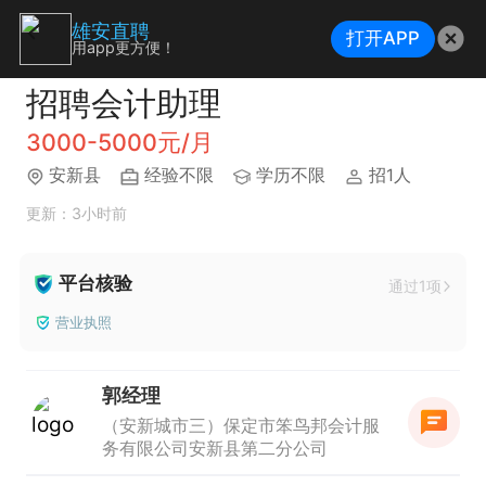
雄安直聘
打开APP
用app更方便！
招聘会计助理
3000-5000元/月
安新县
经验不限
学历不限
招1人
更新：3小时前
平台核验
通过1项
营业执照
郭经理
（安新城市三）保定市笨鸟邦会计服
务有限公司安新县第二分公司