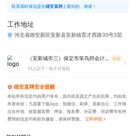
联系我时请说是在
雄安直聘
上看到的，谢谢！
工作地址
河北省雄安新区安新县安新镇育才西路30号3层
（安新城市三）保定市笨鸟邦会计服务有限公司安新县第二分公司
认证
10人以下
电子计算机
雄安直聘安全提醒
本站所有信息均由用户发布，其内容及因之产生的后果，均由发
布者承担；凡需要下载App、加微信、刷单、居家办公、工作地
点在外地、收取服装费、押金、报名费、办证费、培训费等各种
费用的信息均有欺诈嫌疑，请保持警惕。
立即举报 >