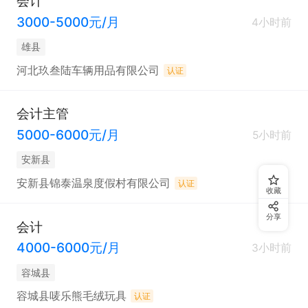
会计
3000-5000元/月
4小时前
雄县
河北玖叁陆车辆用品有限公司
认证
会计主管
5000-6000元/月
5小时前
安新县
安新县锦泰温泉度假村有限公司
认证
收藏
分享
会计
4000-6000元/月
3小时前
容城县
容城县唛乐熊毛绒玩具
认证