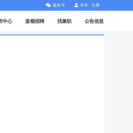
服务号
登录
|
注册
历中心
蓝领招聘
找兼职
公告信息