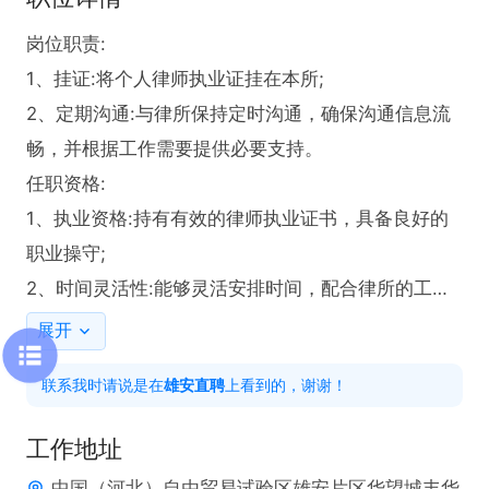
岗位职责:

1、挂证:将个人律师执业证挂在本所;

2、定期沟通:与律所保持定时沟通，确保沟通信息流
畅，并根据工作需要提供必要支持。

任职资格:

1、执业资格:持有有效的律师执业证书，具备良好的
职业操守;

2、时间灵活性:能够灵活安排时间，配合律所的工作
需求。
展开
联系我时请说是在
雄安直聘
上看到的，谢谢！
工作地址
中国（河北）自由贸易试验区雄安片区华望城丰华