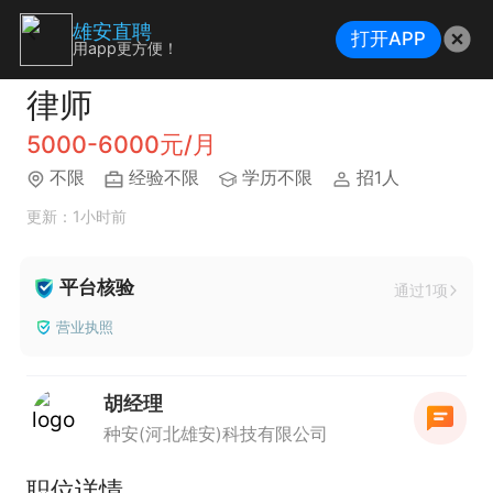
雄安直聘
打开APP
用app更方便！
律师
5000-6000元/月
不限
经验不限
学历不限
招1人
更新：1小时前
平台核验
通过1项
营业执照
胡经理
种安(河北雄安)科技有限公司
职位详情