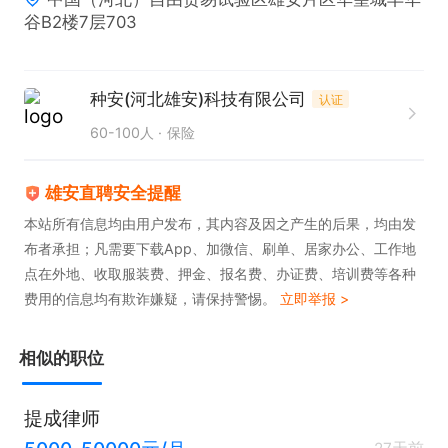
谷B2楼7层703
种安(河北雄安)科技有限公司
认证
60-100人
保险
雄安直聘安全提醒
本站所有信息均由用户发布，其内容及因之产生的后果，均由发
布者承担；凡需要下载App、加微信、刷单、居家办公、工作地
点在外地、收取服装费、押金、报名费、办证费、培训费等各种
费用的信息均有欺诈嫌疑，请保持警惕。
立即举报 >
相似的职位
提成律师