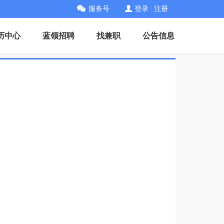
服务号
登录
|
注册
历中心
蓝领招聘
找兼职
公告信息