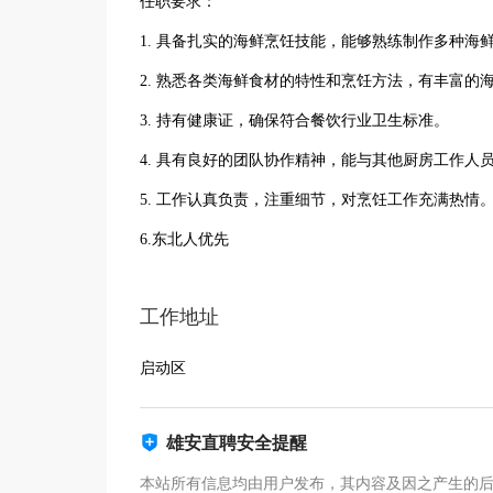
任职要求：
1. 具备扎实的海鲜烹饪技能，能够熟练制作多种海
2. 熟悉各类海鲜食材的特性和烹饪方法，有丰富的
3. 持有健康证，确保符合餐饮行业卫生标准。
4. 具有良好的团队协作精神，能与其他厨房工作人
5. 工作认真负责，注重细节，对烹饪工作充满热情
6.东北人优先
工作地址
启动区
雄安直聘安全提醒
本站所有信息均由用户发布，其内容及因之产生的后