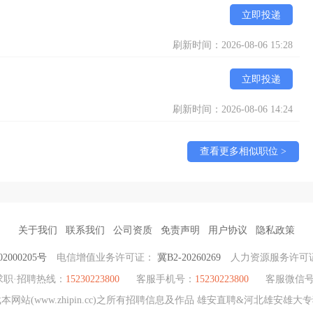
立即投递
刷新时间：2026-08-06 15:28
立即投递
刷新时间：2026-08-06 14:24
查看更多相似职位 >
关于我们
联系我们
公司资质
免责声明
用户协议
隐私政策
2000205号
电信增值业务许可证：
冀B2-20260269
人力资源服务许可
求职·招聘热线：
15230223800
客服手机号：
15230223800
客服微信
网站(www.zhipin.cc)之所有招聘信息及作品 雄安直聘&河北雄安雄