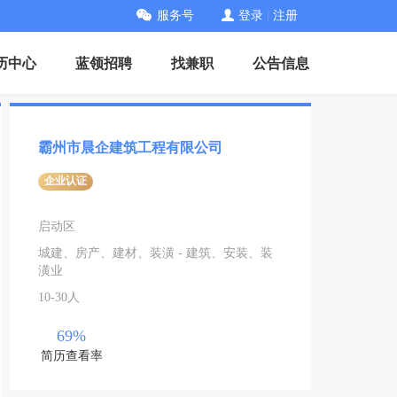
服务号
登录
|
注册
历中心
蓝领招聘
找兼职
公告信息
霸州市晨企建筑工程有限公司
企业认证
启动区
城建、房产、建材、装潢 - 建筑、安装、装
潢业
10-30人
69%
简历查看率