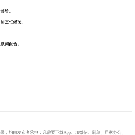
鲜菜肴。
海鲜烹饪经验。
员默契配合。
。
果，均由发布者承担；凡需要下载App、加微信、刷单、居家办公、