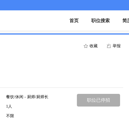
首页
职位搜索
简
收藏
举报
餐饮/休闲 - 厨师/厨师长
职位已停招
1人
不限