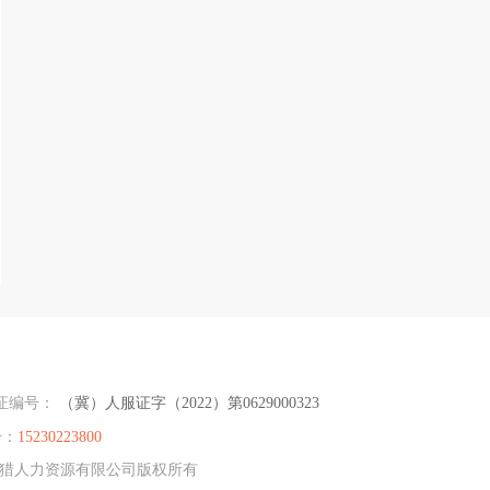
证编号：
（冀）人服证字（2022）第0629000323
号：
15230223800
大专猎人力资源有限公司版权所有