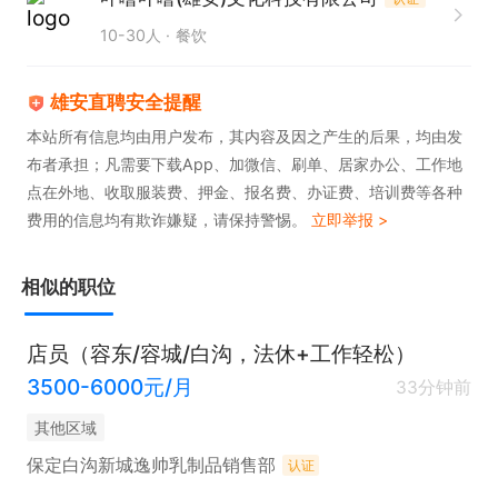
10-30人
餐饮
雄安直聘安全提醒
本站所有信息均由用户发布，其内容及因之产生的后果，均由发
布者承担；凡需要下载App、加微信、刷单、居家办公、工作地
点在外地、收取服装费、押金、报名费、办证费、培训费等各种
费用的信息均有欺诈嫌疑，请保持警惕。
立即举报 >
相似的职位
店员（容东/容城/白沟，法休+工作轻松）
3500-6000元/月
33分钟前
其他区域
保定白沟新城逸帅乳制品销售部
认证