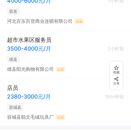
4000-6000元/月
1小时前
容东
河北百乐百货商业连锁有限公司
认证
超市水果区服务员
3500-4000元/月
2小时前
雄县
雄县阳光购物有限公司
认证
收藏
分享
店员
2380-3000元/月
19分钟前
容城县
容城县聪文毛绒玩具厂
认证