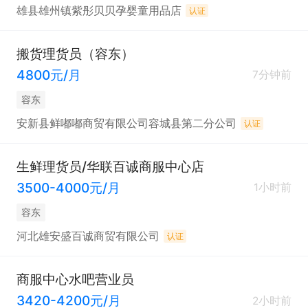
雄县雄州镇紫彤贝贝孕婴童用品店
认证
搬货理货员（容东）
4800元/月
7分钟前
容东
安新县鲜嘟嘟商贸有限公司容城县第二分公司
认证
生鲜理货员/华联百诚商服中心店
3500-4000元/月
1小时前
容东
河北雄安盛百诚商贸有限公司
认证
商服中心水吧营业员
3420-4200元/月
2小时前