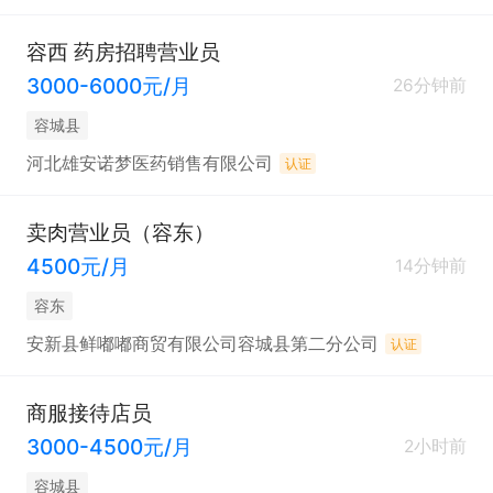
容西 药房招聘营业员
3000-6000元/月
26分钟前
容城县
河北雄安诺梦医药销售有限公司
认证
卖肉营业员（容东）
4500元/月
14分钟前
容东
安新县鲜嘟嘟商贸有限公司容城县第二分公司
认证
商服接待店员
3000-4500元/月
2小时前
容城县