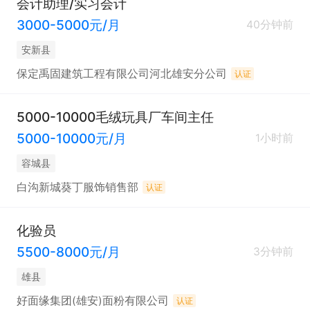
会计助理/实习会计
3000-5000元/月
40分钟前
安新县
保定禹固建筑工程有限公司河北雄安分公司
认证
5000-10000毛绒玩具厂车间主任
5000-10000元/月
1小时前
容城县
白沟新城葵丁服饰销售部
认证
化验员
5500-8000元/月
3分钟前
雄县
好面缘集团(雄安)面粉有限公司
认证