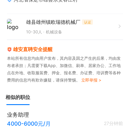
资料。

2. 拥有优秀的口译水平，可胜任现场口译、会议口译
及商务谈判口译工作。

雄县雄州镇欧瑞德机械厂
认证
3. 熟练掌握商务合同、邮件等文件的翻译与校对技
10-30人
机械设备
能。

4. 能够根据业务进度灵活配合，高效完成各项翻译及
雄安直聘安全提醒
沟通协调任务。

本站所有信息均由用户发布，其内容及因之产生的后果，均由发
布者承担；凡需要下载App、加微信、刷单、居家办公、工作地
5. 持有相关语言等级证书或翻译资格证书者优先。
点在外地、收取服装费、押金、报名费、办证费、培训费等各种
费用的信息均有欺诈嫌疑，请保持警惕。
立即举报 >
相似的职位
业务助理
4000-6000元/月
27分钟前