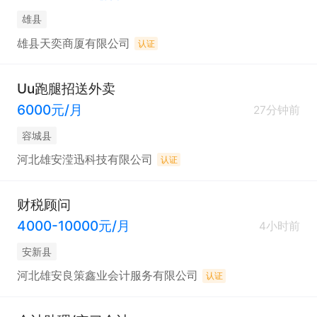
雄县
雄县天奕商厦有限公司
认证
Uu跑腿招送外卖
6000元/月
27分钟前
容城县
河北雄安滢迅科技有限公司
认证
财税顾问
4000-10000元/月
4小时前
安新县
河北雄安良策鑫业会计服务有限公司
认证