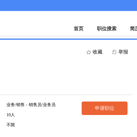
首页
职位搜索
简
收藏
举报
业务/销售 - 销售员/业务员
申请职位
10人
不限