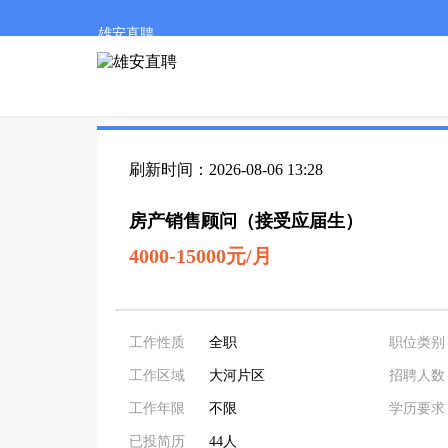
雄安直聘
刷新时间：2026-08-06 13:28
房产销售顾问（接受应届生）
4000-15000元/月
工作性质
全职
职位类别
工作区域
大河片区
招聘人数
工作年限
不限
学历要求
已投简历
44人