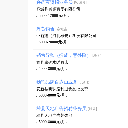
兴耀商贸招业务员
[容城县]
容城县兴耀商贸有限公司
/ 3600-12000元/月 /
外贸销售
[容城县]
中新建（河北雄安）科技有限公司
/ 3000-20000元/月 /
销售导购（提成，意外险）
[雄县]
雄县惠钟水暖商店
/ 4000-8000元/月 /
畅销品牌百岁山业务
[安新县]
安新县明珠路利朋食品批发部
/ 3000-8000元/月 /
雄县天地广告招聘业务员
[雄县]
雄县天地广告装饰部
/ 5000-8000元/月 /