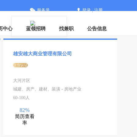
服务号
登录
|
注册
历中心
蓝领招聘
找兼职
公告信息
雄安雄大商业管理有限公司
企业认证
大河片区
城建、房产、建材、装潢 - 房地产业
60-100人
82%
简历查看
率