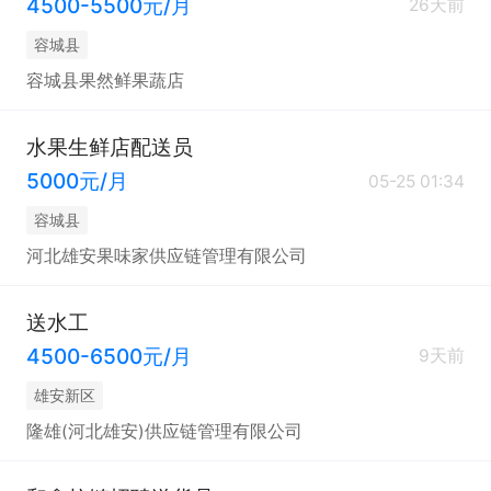
4500-5500元/月
26天前
容城县
容城县果然鲜果蔬店
水果生鲜店配送员
5000元/月
05-25 01:34
容城县
河北雄安果味家供应链管理有限公司
送水工
4500-6500元/月
9天前
雄安新区
隆雄(河北雄安)供应链管理有限公司