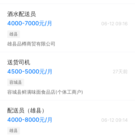
酒水配送员
4000-7000元/月
06-12 09:16
雄县
雄县品樽商贸有限公司
送货司机
4500-5000元/月
27天前
容城县
容城县鲜满味面食品店(个体工商户)
配送员（雄县）
4000-8000元/月
06-12 09:14
雄县