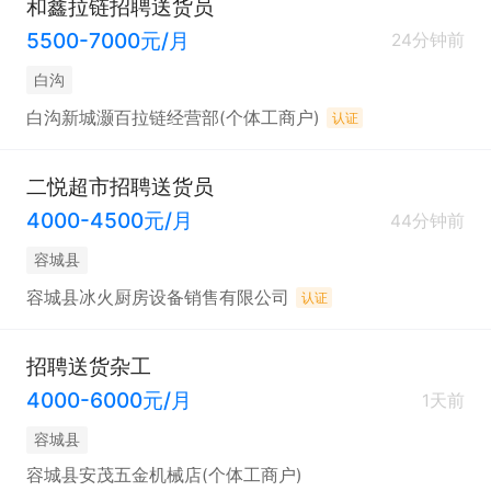
和鑫拉链招聘送货员
5500-7000元/月
24分钟前
白沟
白沟新城灏百拉链经营部(个体工商户)
认证
二悦超市招聘送货员
4000-4500元/月
44分钟前
容城县
容城县冰火厨房设备销售有限公司
认证
招聘送货杂工
4000-6000元/月
1天前
容城县
容城县安茂五金机械店(个体工商户)