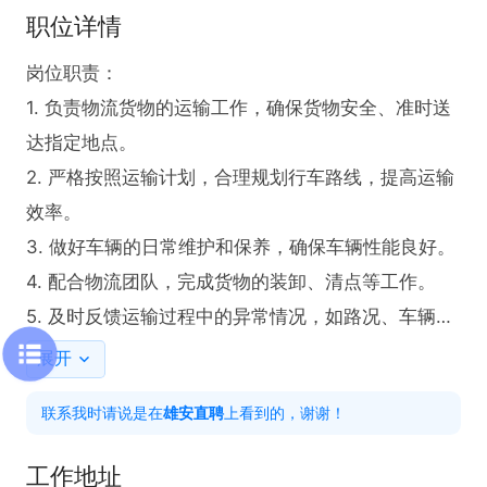
职位详情
岗位职责：

1. 负责物流货物的运输工作，确保货物安全、准时送
达指定地点。

2. 严格按照运输计划，合理规划行车路线，提高运输
效率。

3. 做好车辆的日常维护和保养，确保车辆性能良好。

4. 配合物流团队，完成货物的装卸、清点等工作。

5. 及时反馈运输过程中的异常情况，如路况、车辆故
障等。

展开
联系我时请说是在
雄安直聘
上看到的，谢谢！
任职要求：

1. 具备初中及以上学历。

工作地址