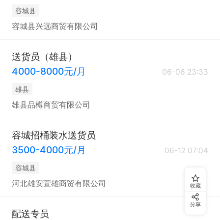
容城县
容城县兴远商贸有限公司
送货员（雄县）
4000-8000元/月
06-06 23:33
雄县
雄县品樽商贸有限公司
容城招桶装水送货员
3500-4000元/月
06-12 07:04
容城县
河北雄安萱雄商贸有限公司
收藏
分享
配送专员