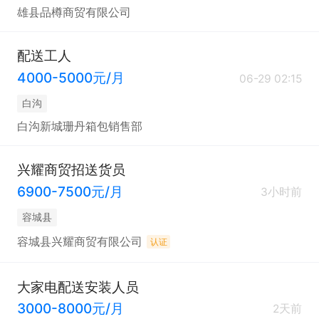
雄县品樽商贸有限公司
配送工人
4000-5000元/月
06-29 02:15
白沟
白沟新城珊丹箱包销售部
兴耀商贸招送货员
6900-7500元/月
3小时前
容城县
容城县兴耀商贸有限公司
认证
大家电配送安装人员
3000-8000元/月
2天前