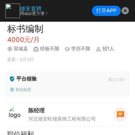
雄安直聘
打开APP
用app更方便！
标书编制
4000元/月
容城县
经验不限
学历不限
招1人
更新：6月3日
平台核验
通过1项
营业执照
陈经理
河北雄安旺雄装饰工程有限公司
职位福利