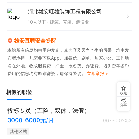
河北雄安旺雄装饰工程有限公司
10人以下
建筑、安装、装潢业
雄安直聘安全提醒
本站所有信息均由用户发布，其内容及因之产生的后果，均由发
布者承担；凡需要下载App、加微信、刷单、居家办公、工作地
点在外地、收取服装费、押金、报名费、办证费、培训费等各种
费用的信息均有欺诈嫌疑，请保持警惕。
立即举报 >
相似的职位
收藏
分享
投标专员（五险，双休，法假）
3000-6000元/月
06-30 02:52
其他区域