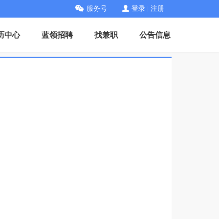
服务号
登录
|
注册
历中心
蓝领招聘
找兼职
公告信息