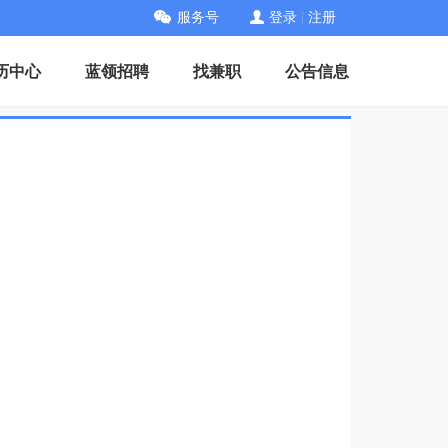
服务号
登录
|
注册
历中心
蓝领招聘
找兼职
公告信息