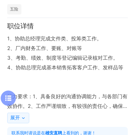
五险
职位详情
1、协助总经理完成文件类、投筹类工作。

2、厂内财务工作、要账、对账等

3、考勤、绩效、制度等登记编辑记录核对工作。

4、协助总理完成基本销售拓客客户工作、发样品等

能力要求：1、具备良好的沟通协调能力，与各部门有
效协作。2、工作严谨细致，有较强的责任心，确保
财务工作
展开
联系我时请说是在
雄安直聘
上看到的，谢谢！