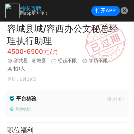
雄安直聘
打开APP
用app更方便！
容城县城/容西办公文秘总经
理执行助理
4500-6500元/月
容城县
· 容城县
经验不限
学历不限
招1人
更新：6月29日
平台核验
通过1项
营业执照
职位福利