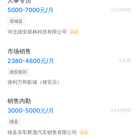
人事专员
5000-7000元/月
35分钟前
容城县
河北雄安燚林科技有限公司
认证
市场销售
2380-4600元/月
4天前
雄安新区
保利万和影城（雄安店）
销售内勤
3000-5000元/月
34分钟前
雄县
雄县东军辉晟汽车销售有限公司
认证