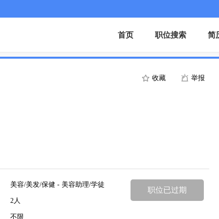
首页
职位搜索
简
收藏
举报
美容/美发/保健 - 美容助理/学徒
职位已过期
2人
不限