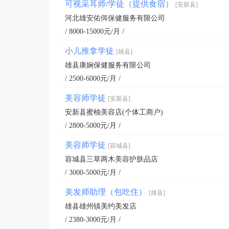
可视采耳师/学徒（提供食宿）
[安新县]
河北雄安佑佴保健服务有限公司
/ 8000-15000元/月 /
小儿推拿学徒
[雄县]
雄县康娴保健服务有限公司
/ 2500-6000元/月 /
美容师学徒
[安新县]
安新县蜜柚美容店(个体工商户)
/ 2800-5000元/月 /
美容师学徒
[容城县]
容城县三草两木美容护肤品店
/ 3000-5000元/月 /
美发师助理（包吃住）
[雄县]
雄县雄州镇美约美发店
/ 2380-3000元/月 /