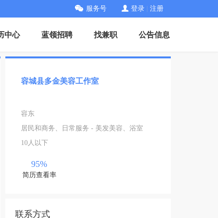
服务号
登录
|
注册
历中心
蓝领招聘
找兼职
公告信息
容城县多金美容工作室
容东
居民和商务、日常服务 - 美发美容、浴室
10人以下
95%
简历查看率
联系方式