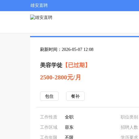
雄安直聘
刷新时间：2026-05-07 12:08
美容学徒
【已过期】
2500-2800元/月
包住
餐补
工作性质
全职
职位类别
工作区域
容东
招聘人数
工作年限
不限
学历要求