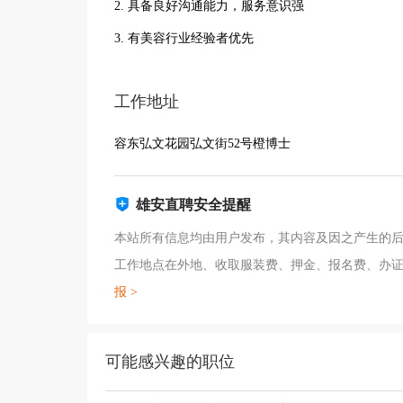
2. 具备良好沟通能力，服务意识强
3. 有美容行业经验者优先
工作地址
容东弘文花园弘文街52号橙博士
雄安直聘安全提醒
本站所有信息均由用户发布，其内容及因之产生的后
工作地点在外地、收取服装费、押金、报名费、办
报 >
可能感兴趣的职位