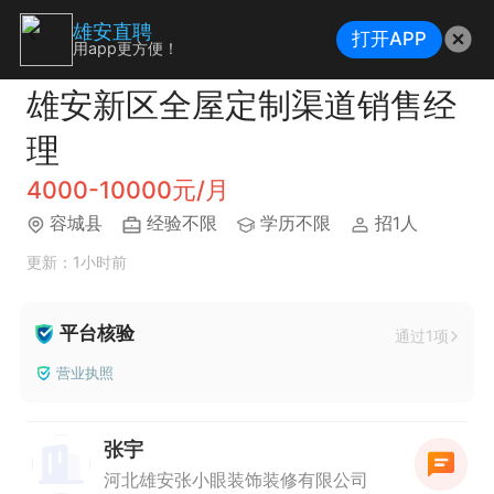
雄安直聘
打开APP
用app更方便！
雄安新区全屋定制渠道销售经
理
4000-10000元/月
容城县
经验不限
学历不限
招1人
更新：1小时前
平台核验
通过1项
营业执照
张宇
河北雄安张小眼装饰装修有限公司