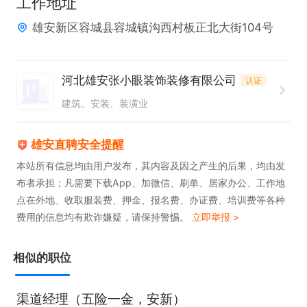
工作地址
雄安新区容城县容城镇沟西村板正北大街104号
河北雄安张小眼装饰装修有限公司
认证
建筑、安装、装潢业
雄安直聘安全提醒
本站所有信息均由用户发布，其内容及因之产生的后果，均由发
布者承担；凡需要下载App、加微信、刷单、居家办公、工作地
点在外地、收取服装费、押金、报名费、办证费、培训费等各种
费用的信息均有欺诈嫌疑，请保持警惕。
立即举报 >
相似的职位
渠道经理（五险一金，安新）