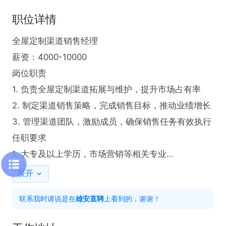
职位详情
全屋定制渠道销售经理

薪资：4000-10000

岗位职责

1. 负责全屋定制渠道拓展与维护，提升市场占有率

2. 制定渠道销售策略，完成销售目标，推动业绩增长

3. 管理渠道团队，激励成员，确保销售任务有效执行

任职要求

1. 大专及以上学历，市场营销等相关专业

2. 具备2年以上渠道销售经验，熟悉全屋定制行业优
展开
先

联系我时请说是在
雄安直聘
上看到的，谢谢！
3. 沟通能力强，抗压能力好，有团队管理经验