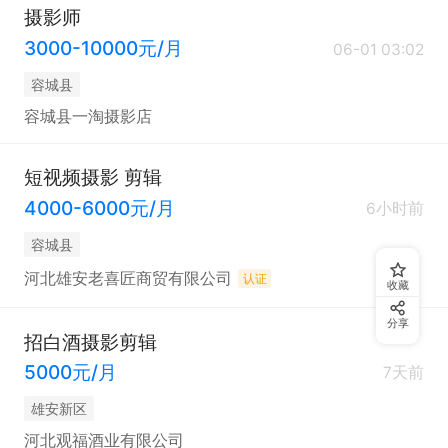
摄影师
3000-10000元/月
06-01 03:02
容城县
容城县一淘摄影店
短视频摄影 剪辑
4000-6000元/月
6小时前
容城县
河北雄安老喜匠商贸有限公司
认证
收藏
分享
招白酒摄影剪辑
5000元/月
7天前
雄安新区
河北观福酒业有限公司