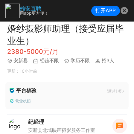
雄安直聘
打开APP
用app更方便！
婚纱摄影师助理（接受应届毕
业生）
2380-5000元/月
安新县
经验不限
学历不限
招3人
更新：10小时前
平台核验
通过1项
营业执照
纪经理
安新县北域映画摄影服务工作室