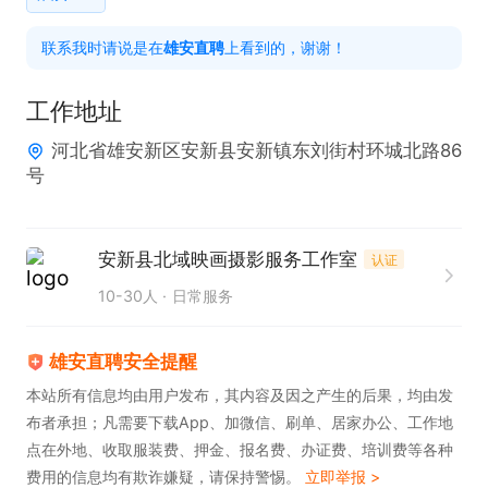
联系我时请说是在
雄安直聘
上看到的，谢谢！
工作地址
河北省雄安新区安新县安新镇东刘街村环城北路86
号
安新县北域映画摄影服务工作室
认证
10-30人
日常服务
雄安直聘安全提醒
本站所有信息均由用户发布，其内容及因之产生的后果，均由发
布者承担；凡需要下载App、加微信、刷单、居家办公、工作地
点在外地、收取服装费、押金、报名费、办证费、培训费等各种
费用的信息均有欺诈嫌疑，请保持警惕。
立即举报 >