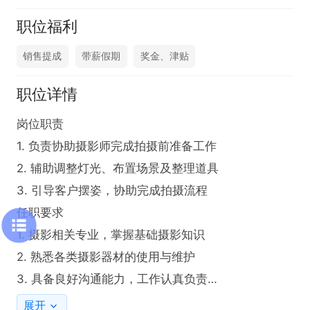
职位福利
销售提成
带薪假期
奖金、津贴
职位详情
岗位职责

1. 负责协助摄影师完成拍摄前准备工作

2. 辅助调整灯光、布置场景及整理道具

3. 引导客户摆姿，协助完成拍摄流程

任职要求

1. 摄影相关专业，掌握基础摄影知识

2. 熟悉各类摄影器材的使用与维护

3. 具备良好沟通能力，工作认真负责

4. 有摄影助理经验者优先
展开