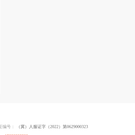
证编号：
（冀）人服证字（2022）第0629000323