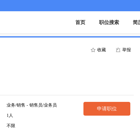
首页
职位搜索
简
收藏
举报
）
业务/销售 - 销售员/业务员
申请职位
1人
不限