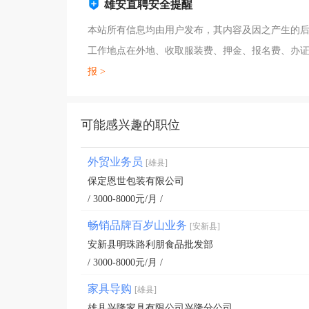
雄安直聘安全提醒
本站所有信息均由用户发布，其内容及因之产生的后
工作地点在外地、收取服装费、押金、报名费、办
报 >
可能感兴趣的职位
外贸业务员
[雄县]
保定恩世包装有限公司
/ 3000-8000元/月 /
畅销品牌百岁山业务
[安新县]
安新县明珠路利朋食品批发部
/ 3000-8000元/月 /
家具导购
[雄县]
雄县兴隆家具有限公司兴隆分公司