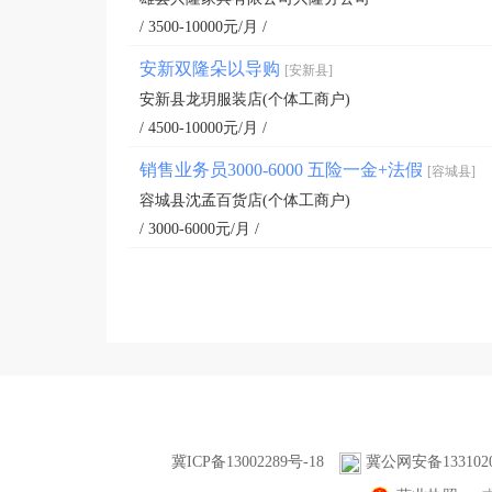
/ 3500-10000元/月 /
安新双隆朵以导购
[安新县]
安新县龙玥服装店(个体工商户)
/ 4500-10000元/月 /
销售业务员3000-6000 五险一金+法假
[容城县]
容城县沈孟百货店(个体工商户)
/ 3000-6000元/月 /
冀ICP备13002289号-18
冀公网安备1331020