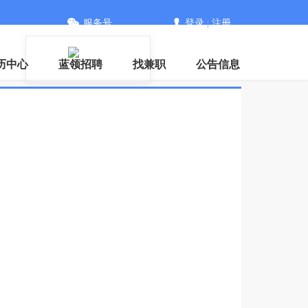
服务号
登录
|
注册
历中心
蓝领招聘
找兼职
公告信息