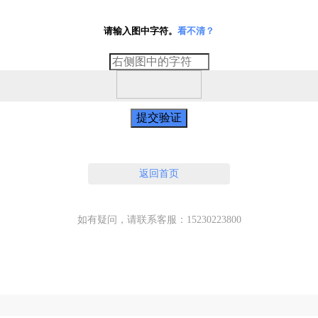
请输入图中字符。
看不清？
提交验证
返回首页
如有疑问，请联系客服：15230223800