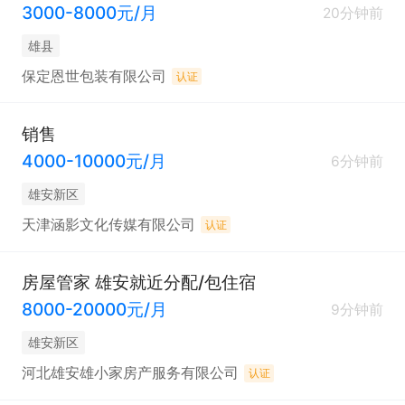
3000-8000元/月
20分钟前
• 积极主动、吃苦耐劳、责任心强

雄县
保定恩世包装有限公司
认证
• 目标感强、结果导向、团队协作

销售
• 熟悉雄安/京津冀建材、工程、环保市场优先
4000-10000元/月
6分钟前
雄安新区
天津涵影文化传媒有限公司
认证
房屋管家 雄安就近分配/包住宿
8000-20000元/月
9分钟前
雄安新区
河北雄安雄小家房产服务有限公司
认证