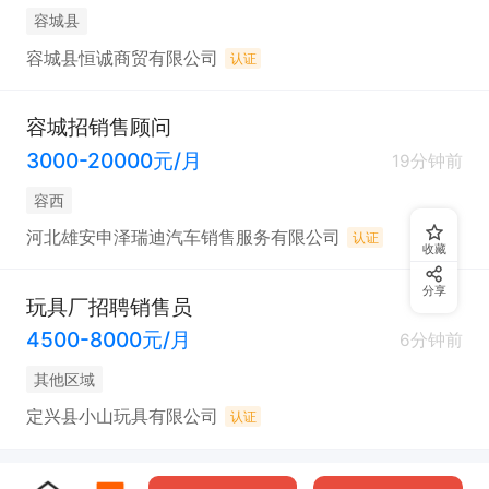
容城县
容城县恒诚商贸有限公司
认证
容城招销售顾问
3000-20000元/月
19分钟前
容西
河北雄安申泽瑞迪汽车销售服务有限公司
认证
收藏
分享
玩具厂招聘销售员
4500-8000元/月
6分钟前
其他区域
定兴县小山玩具有限公司
认证