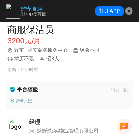
雄安直聘
打开APP
用app更方便！
商服保洁员
3200元/月
容东
· 雄安商务服务中心
经验不限
学历不限
招3人
更新：11小时前
平台核验
通过1项
营业执照
经理
河北雄安旭实物业管理有限公司