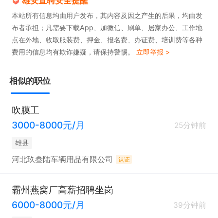
雄安直聘安全提醒
本站所有信息均由用户发布，其内容及因之产生的后果，均由发
布者承担；凡需要下载App、加微信、刷单、居家办公、工作地
点在外地、收取服装费、押金、报名费、办证费、培训费等各种
费用的信息均有欺诈嫌疑，请保持警惕。
立即举报 >
相似的职位
吹膜工
3000-8000元/月
25分钟前
雄县
河北玖叁陆车辆用品有限公司
认证
霸州燕窝厂高薪招聘坐岗
6000-8000元/月
39分钟前