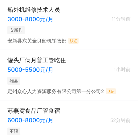
船外机维修技术人员
3000-8000元/月
11分钟前
安新县
安新县东关金良船机销售部
认证
罐头厂俩月普工管吃住
5000-5500元/月
1小时前
雄县
定州众心人力资源服务有限公司第一分公司2
认证
苏燕窝食品厂管食宿
6000-8000元/月
52分钟前
不限