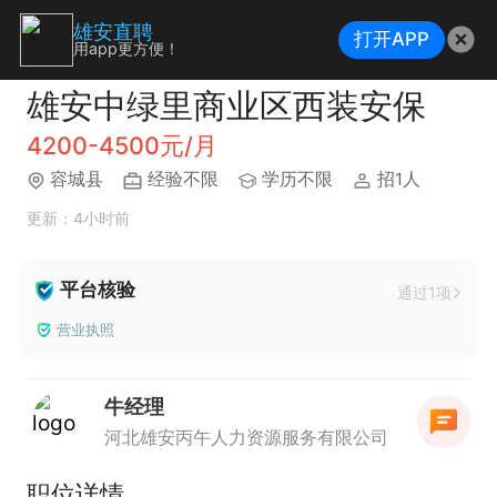
雄安直聘
打开APP
用app更方便！
雄安中绿里商业区西装安保
4200-4500元/月
容城县
经验不限
学历不限
招1人
更新：4小时前
平台核验
通过1项
营业执照
牛经理
河北雄安丙午人力资源服务有限公司
职位详情