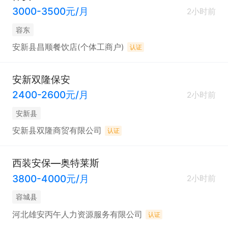
3000-3500元/月
2小时前
容东
安新县昌顺餐饮店(个体工商户)
认证
安新双隆保安
2400-2600元/月
2小时前
安新县
安新县双隆商贸有限公司
认证
西装安保—奥特莱斯
3800-4000元/月
2小时前
容城县
河北雄安丙午人力资源服务有限公司
认证