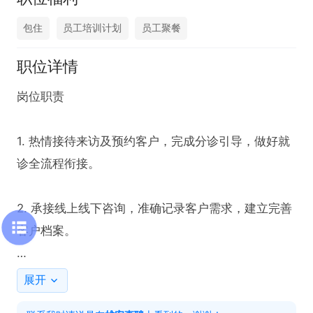
包住
员工培训计划
员工聚餐
职位详情
岗位职责

1. 热情接待来访及预约客户，完成分诊引导，做好就
诊全流程衔接。

2. 承接线上线下咨询，准确记录客户需求，建立完善
客户档案。

3. 负责日常预约管理、术后客户回访，提升客户复诊
展开
及满意度。
