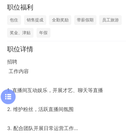
职位福利
包住
销售提成
全勤奖励
带薪假期
员工旅游
奖金、津贴
年假
职位详情
招聘

 工作内容

1. 直播间互动娱乐，开展才艺、聊天等直播

2. 维护粉丝，活跃直播间氛围

3. 配合团队开展日常运营工作
