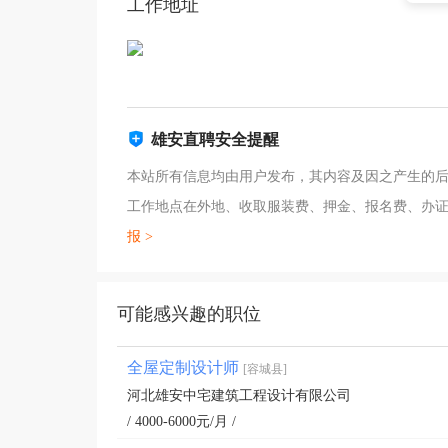
工作地址
雄安直聘安全提醒
本站所有信息均由用户发布，其内容及因之产生的后
工作地点在外地、收取服装费、押金、报名费、办
报 >
可能感兴趣的职位
全屋定制设计师
[容城县]
河北雄安中宅建筑工程设计有限公司
/ 4000-6000元/月 /