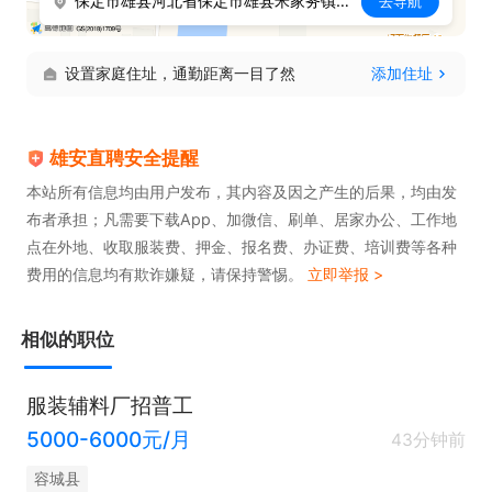
保定市雄县河北省保定市雄县米家务镇五得利雄县公司
去导航
设置家庭住址，通勤距离一目了然
添加住址
雄安直聘安全提醒
本站所有信息均由用户发布，其内容及因之产生的后果，均由发
布者承担；凡需要下载App、加微信、刷单、居家办公、工作地
点在外地、收取服装费、押金、报名费、办证费、培训费等各种
费用的信息均有欺诈嫌疑，请保持警惕。
立即举报 >
相似的职位
服装辅料厂招普工
5000-6000元/月
43分钟前
容城县