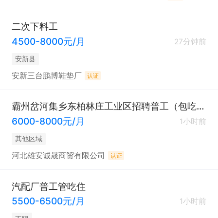
二次下料工
4500-8000元/月
27分钟前
安新县
安新三台鹏博鞋垫厂
认证
霸州岔河集乡东柏林庄工业区招聘普工（包吃包住）
6000-8000元/月
1小时前
其他区域
河北雄安诚晟商贸有限公司
认证
汽配厂普工管吃住
5500-6500元/月
1小时前