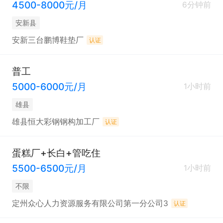
4500-8000元/月
6分钟前
安新县
安新三台鹏博鞋垫厂
认证
普工
5000-6000元/月
1小时前
雄县
雄县恒大彩钢钢构加工厂
认证
蛋糕厂+长白+管吃住
5500-6500元/月
1小时前
不限
定州众心人力资源服务有限公司第一分公司3
认证