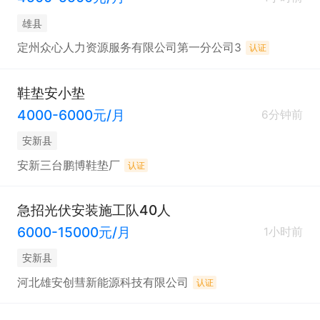
雄县
定州众心人力资源服务有限公司第一分公司3
认证
鞋垫安小垫
4000-6000元/月
6分钟前
安新县
安新三台鹏博鞋垫厂
认证
急招光伏安装施工队40人
6000-15000元/月
1小时前
安新县
河北雄安创彗新能源科技有限公司
认证