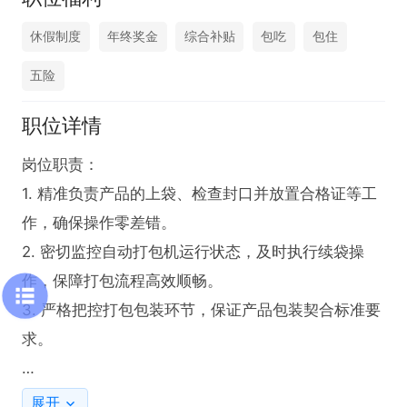
休假制度
年终奖金
综合补贴
包吃
包住
五险
职位详情
岗位职责：

1. 精准负责产品的上袋、检查封口并放置合格证等工
作，确保操作零差错。

2. 密切监控自动打包机运行状态，及时执行续袋操
作，保障打包流程高效顺畅。

3. 严格把控打包包装环节，保证产品包装契合标准要
求。

任职要求：

展开