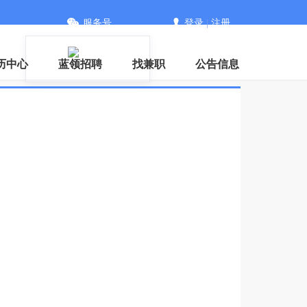
服务号
登录
|
注册
历中心
蓝领招聘
找兼职
公告信息