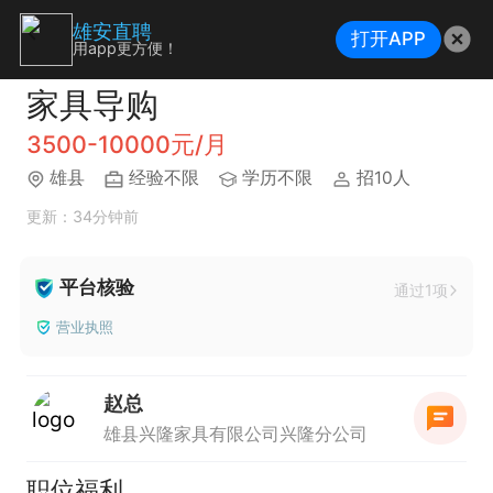
雄安直聘
打开APP
用app更方便！
家具导购
3500-10000元/月
雄县
经验不限
学历不限
招10人
更新：34分钟前
平台核验
通过1项
营业执照
赵总
雄县兴隆家具有限公司兴隆分公司
职位福利