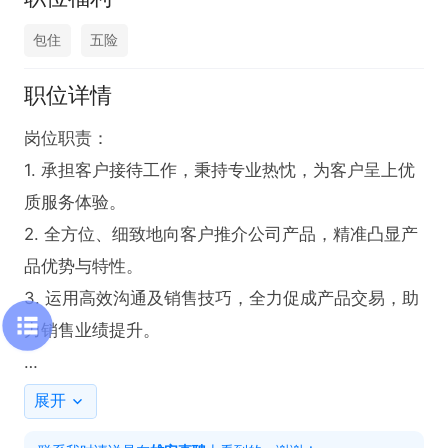
包住
五险
职位详情
岗位职责：

1. 承担客户接待工作，秉持专业热忱，为客户呈上优
质服务体验。

2. 全方位、细致地向客户推介公司产品，精准凸显产
品优势与特性。

3. 运用高效沟通及销售技巧，全力促成产品交易，助
力销售业绩提升。

任职要求：

展开
1. 具备良好的沟通能力，能够与客户进行有效的交流