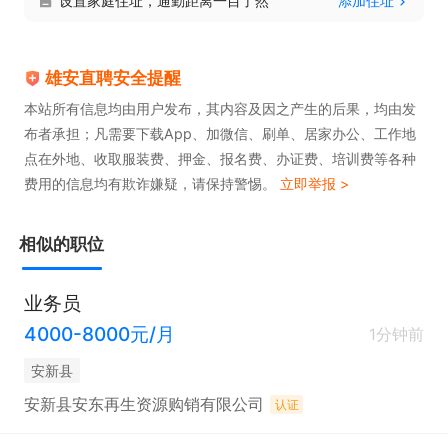
设置家庭住址，通勤距离一目了然
添加住址
雄安直聘安全提醒
本站所有信息均由用户发布，其内容及因之产生的后果，均由发
布者承担；凡需要下载App、加微信、刷单、居家办公、工作地
点在外地、收取服装费、押金、报名费、办证费、培训费等各种
费用的信息均有欺诈嫌疑，请保持警惕。
立即举报 >
相似的职位
业务员
4000-8000元/月
1分钟前
安新县
安新县安东再生资源购销有限公司
认证