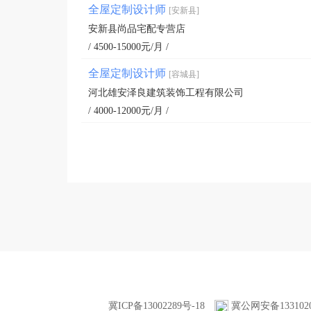
全屋定制设计师
[安新县]
安新县尚品宅配专营店
/ 4500-15000元/月 /
全屋定制设计师
[容城县]
河北雄安泽良建筑装饰工程有限公司
/ 4000-12000元/月 /
冀ICP备13002289号-18
冀公网安备1331020