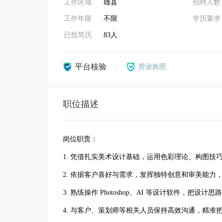
工作区域
雄县
招聘人数
工作年限
不限
学历要求
已投简历
83人
平台核验
营业执照
职位描述
岗位职责：
1. 凭借扎实美术设计基础，运用色彩理论、构图
2. 依据客户喜好与需求，发挥独特创意和审美能力
3. 熟练操作 Photoshop、AI 等设计软件，把
4. 与客户、策划师等相关人员保持高效沟通，精准