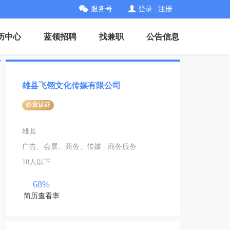
服务号
登录
|
注册
历中心
蓝领招聘
找兼职
公告信息
雄县飞翎文化传媒有限公司
企业认证
雄县
广告、会展、商务、传媒 - 商务服务
10人以下
68%
简历查看率