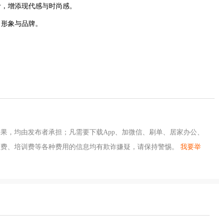
计，增添现代感与时尚感。
司形象与品牌。
果，均由发布者承担；凡需要下载App、加微信、刷单、居家办公、
证费、培训费等各种费用的信息均有欺诈嫌疑，请保持警惕。
我要举