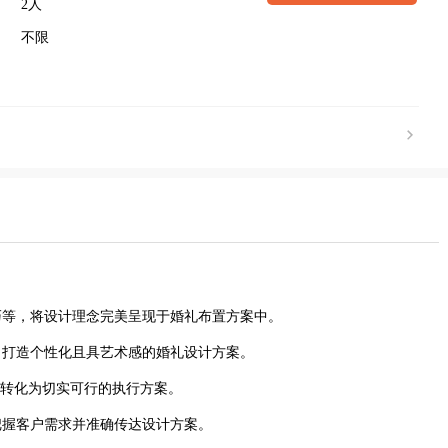
2人
不限
技巧等，将设计理念完美呈现于婚礼布置方案中。
，打造个性化且具艺术感的婚礼设计方案。
设计思路转化为切实可行的执行方案。
把握客户需求并准确传达设计方案。