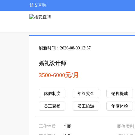
雄安直聘
刷新时间：2026-08-09 12:37
婚礼设计师
3500-6000元/月
休假制度
年终奖金
销售提成
员工聚餐
员工旅游
年度体检
工作性质
全职
职位类别