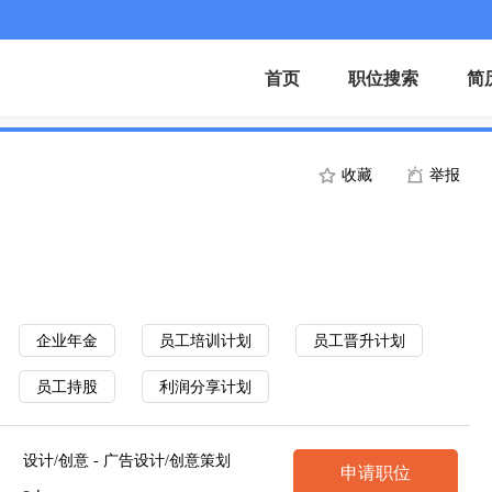
首页
职位搜索
简
收藏
举报
企业年金
员工培训计划
员工晋升计划
员工持股
利润分享计划
设计/创意 - 广告设计/创意策划
申请职位