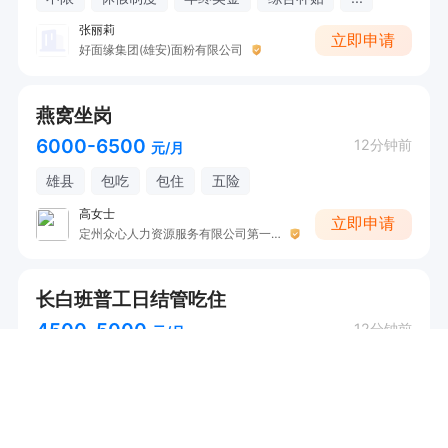
张丽莉
立即申请
好面缘集团(雄安)面粉有限公司
燕窝坐岗
6000-6500
12分钟前
元/月
雄县
包吃
包住
五险
高女士
立即申请
定州众心人力资源服务有限公司第一分公司3
长白班普工日结管吃住
4500-5000
12分钟前
元/月
雄县
包吃
包住
住房补助
高女士
立即申请
定州众心人力资源服务有限公司第一分公司3