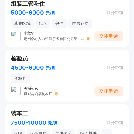
组装工管吃住
5000-6000
11分钟前
元/月
其他区域
包吃
包住
住房补助
李文华
立即申请
定州众心人力资源服务有限公司第一分公司4
检验员
4500-6000
11分钟前
元/月
容城县
鸿福制衣
立即申请
容城县鸿福制衣厂
装车工
7500-10000
11分钟前
元/月
不限
休假制度
年终奖金
综合补贴
...