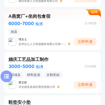
廊坊荣展人力资源服务有限公司
急聘
A燕窝厂+坐岗包食宿
6000-7000
2小时前
元/月
雄县
谭女士
立即申请
定州众心人力资源服务有限公司第一分公司
婚庆工艺品加工制作
3000-5000
2分钟前
元/月
容城县
销售提成
全勤奖励
黄宝群
立即申请
河北雄安老喜匠商贸有限公司
鞋垫安小垫