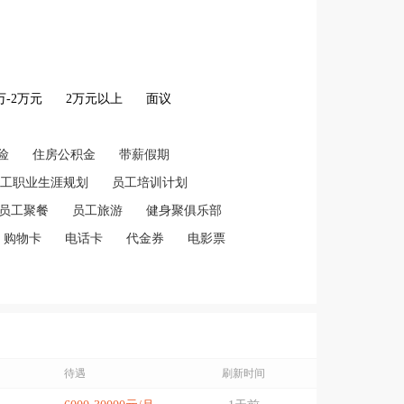
2万-2万元
2万元以上
面议
险
住房公积金
带薪假期
工职业生涯规划
员工培训计划
员工聚餐
员工旅游
健身聚俱乐部
购物卡
电话卡
代金券
电影票
待遇
刷新时间