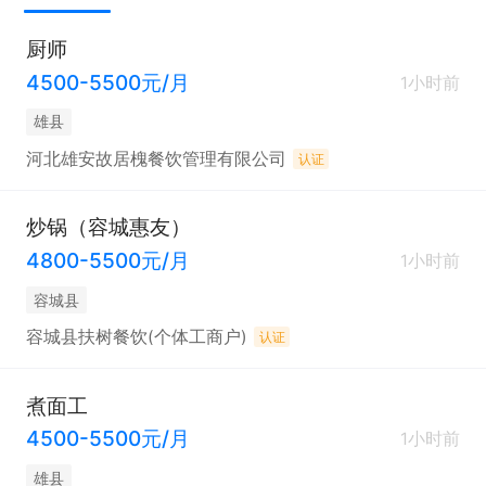
厨师
4500-5500元/月
1小时前
雄县
河北雄安故居槐餐饮管理有限公司
认证
炒锅（容城惠友）
4800-5500元/月
1小时前
容城县
容城县扶树餐饮(个体工商户)
认证
煮面工
4500-5500元/月
1小时前
雄县