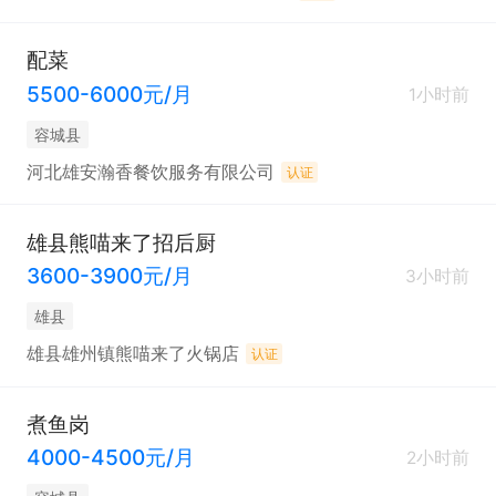
配菜
5500-6000元/月
1小时前
容城县
河北雄安瀚香餐饮服务有限公司
认证
雄县熊喵来了招后厨
3600-3900元/月
3小时前
雄县
雄县雄州镇熊喵来了火锅店
认证
煮鱼岗
4000-4500元/月
2小时前