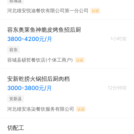
容城县
河北雄安悦迪餐饮有限公司第一分公司
认证
容东奥莱鱼神脆皮烤鱼招后厨
3800-4200元/月
1小时前
容东
容城县硕哲餐饮店(个体工商户)
认证
安新乾捞火锅招后厨肉档
3000-3800元/月
12分钟前
安新县
河北雄安洛柒餐饮服务有限公司
认证
切配工