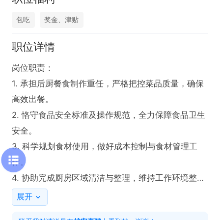
包吃
奖金、津贴
职位详情
岗位职责：

1. 承担后厨餐食制作重任，严格把控菜品质量，确保
高效出餐。

2. 恪守食品安全标准及操作规范，全力保障食品卫生
安全。

3. 科学规划食材使用，做好成本控制与食材管理工
作。

4. 协助完成厨房区域清洁与整理，维持工作环境整洁
有序。

展开