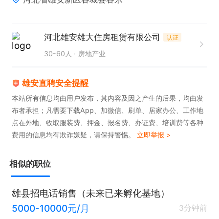
河北雄安雄大住房租赁有限公司
认证
30-60人
房地产业
雄安直聘安全提醒
本站所有信息均由用户发布，其内容及因之产生的后果，均由发
布者承担；凡需要下载App、加微信、刷单、居家办公、工作地
点在外地、收取服装费、押金、报名费、办证费、培训费等各种
费用的信息均有欺诈嫌疑，请保持警惕。
立即举报 >
相似的职位
雄县招电话销售（未来已来孵化基地）
5000-10000元/月
3分钟前