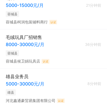
5000-15000元/月
21分钟前
容城县
容城县柯润包装辅料商行
认证
毛绒玩具厂招销售
8000-30000元/月
36分钟前
容城县
容城县候卫娟玩具店
认证
雄县业务员
5000-30000元/月
8分钟前
雄县
河北鑫通豪贸易集团有限公司
认证