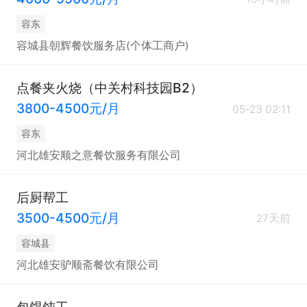
容东
容城县朝辉餐饮服务店(个体工商户)
点餐夹火烧（中关村科技园B2）
3800-4500元/月
05-23 02:11
容东
河北雄安顺之意餐饮服务有限公司
后厨帮工
3500-4500元/月
27天前
容城县
河北雄安驴顺斋餐饮有限公司
包馄饨工