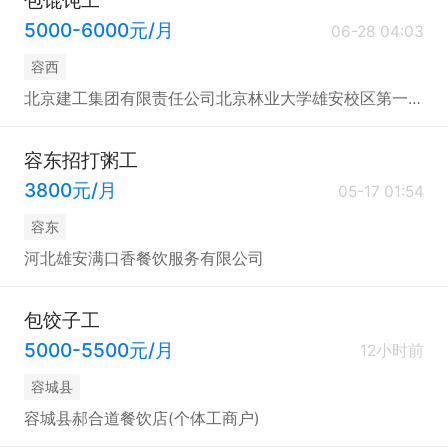
5000-6000元/月
06-28 04:03
容西
北京建工集团有限责任公司北京林业大学雄安校区第一组团项目施工总承包项目经理部
容东招打粥工
3800元/月
05-17 01:54
容东
河北雄安满口香餐饮服务有限公司
包饺子工
5000-5500元/月
12小时前
容城县
容城县郝合道餐饮店(个体工商户)