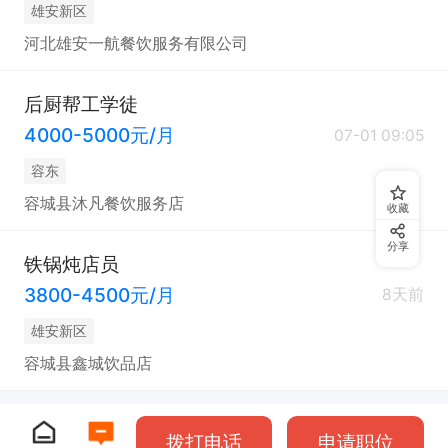
雄安新区
河北雄安一航餐饮服务有限公司
后厨帮工学徒
4000-5000元/月
07-01 09:05
容东
容城县沐凡餐饮服务店
收藏
分享
铁锅炖店员
3800-4500元/月
8天前
雄安新区
容城县鑫城饮品店
拨打电话
申请职位