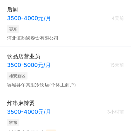
后厨
3500-4000元/月
4天前
容东
河北滇韵缘餐饮有限公司
饮品店营业员
3500-5000元/月
15天前
雄安新区
容城县午茶里冷饮店(个体工商户)
炸串麻辣烫
3500-4000元/月
3小时前
容东