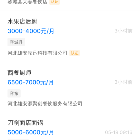
容城县大姜餐饮店
认证
水果店后厨
3000-4000元/月
3小时前
容城县
河北雄安滢迅科技有限公司
认证
西餐厨师
6500-7000元/月
3小时前
容东
河北雄安源聚创餐饮服务有限公司
刀削面店面锅
5000-6000元/月
05-19 09:16