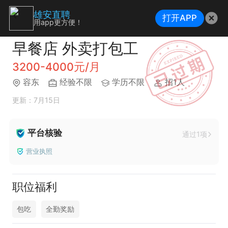
雄安直聘
打开APP
用app更方便！
早餐店 外卖打包工
3200-4000元/月
容东
经验不限
学历不限
招1人
更新：7月15日
平台核验
通过1项
营业执照
职位福利
包吃
全勤奖励