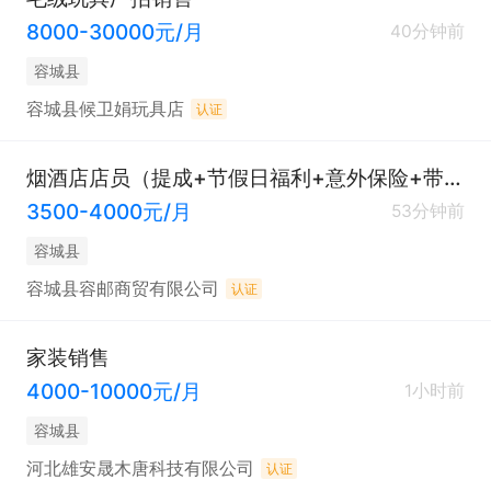
8000-30000元/月
40分钟前
容城县
容城县候卫娟玩具店
认证
烟酒店店员（提成+节假日福利+意外保险+带薪休假）
3500-4000元/月
53分钟前
容城县
容城县容邮商贸有限公司
认证
家装销售
4000-10000元/月
1小时前
容城县
河北雄安晟木唐科技有限公司
认证