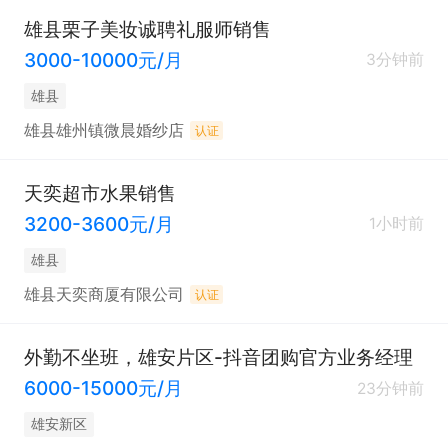
雄县栗子美妆诚聘礼服师销售
3000-10000元/月
3分钟前
雄县
雄县雄州镇微晨婚纱店
认证
天奕超市水果销售
3200-3600元/月
1小时前
雄县
雄县天奕商厦有限公司
认证
外勤不坐班，雄安片区-抖音团购官方业务经理
6000-15000元/月
23分钟前
雄安新区