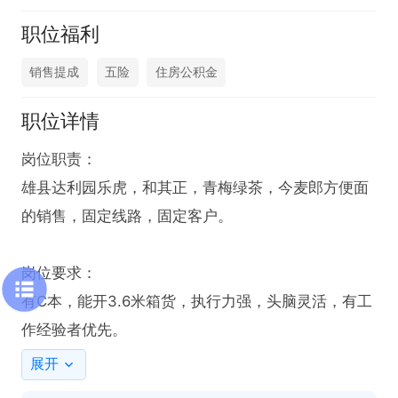
职位福利
销售提成
五险
住房公积金
职位详情
岗位职责：

雄县达利园乐虎，和其正，青梅绿茶，今麦郎方便面
的销售，固定线路，固定客户。

岗位要求：

有C本，能开3.6米箱货，执行力强，头脑灵活，有工
作经验者优先。
展开