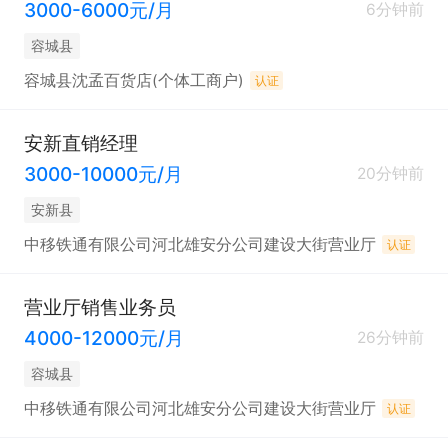
3000-6000元/月
6分钟前
容城县
容城县沈孟百货店(个体工商户)
认证
安新直销经理
3000-10000元/月
20分钟前
安新县
中移铁通有限公司河北雄安分公司建设大街营业厅
认证
营业厅销售业务员
4000-12000元/月
26分钟前
容城县
中移铁通有限公司河北雄安分公司建设大街营业厅
认证