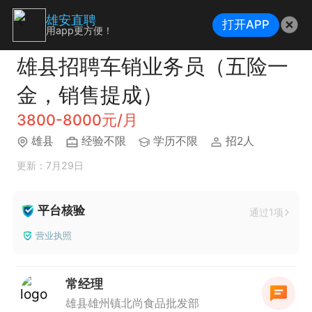
雄安直聘
打开APP
用app更方便！
雄县招聘车销业务员（五险一
金，销售提成）
3800-8000元/月
雄县
经验不限
学历不限
招2人
更新：7月29日
平台核验
通过1项
营业执照
常经理
雄县雄州镇北尚食品批发部