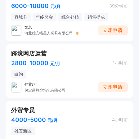
6000-10000
39分钟前
元/月
容城县
年终奖金
综合补贴
销售提成
文总
立即申请
河北雄安喵星人玩具有限公司
跨境网店运营
2800-10000
1小时前
元/月
白沟
孙孟超
立即申请
保定昌辉烨箱包有限公司
外贸专员
4000-5000
4小时前
元/月
雄安新区