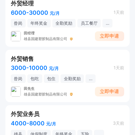
外贸经理
6000-30000
1天前
元/月
昝岗
年终奖金
全勤奖励
员工餐厅
...
田经理
立即申请
雄县国建塑胶制品有限公司
外贸销售
3000-10000
1天前
元/月
昝岗
包吃
包住
全勤奖励
...
田先生
立即申请
雄县国建塑胶制品有限公司
外贸业务员
4000-8000
3天前
元/月
雄县
休假制度
年终奖金
五险
...