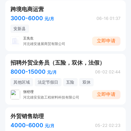
跨境电商运营
3000-6000
06-16 01:37
元/月
安新县
王先生
立即申请
河北雄安速展商贸有限公司
招聘外贸业务员（五险，双休，法假）
8000-15000
06-02 02:44
元/月
其他区域
法定节假日
五险
双休
张经理
立即申请
河北雄安安政工程材料科技有限公司
外贸销售助理
4000-6000
05-22 02:23
元/月