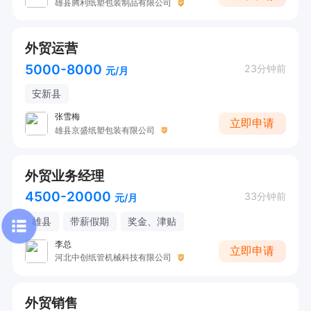
雄县腾利纸塑包装制品有限公司
外贸运营
5000-8000
23分钟前
元/月
安新县
张雪梅
立即申请
雄县京盛纸塑包装有限公司
外贸业务经理
4500-20000
33分钟前
元/月
雄县
带薪假期
奖金、津贴
李总
立即申请
河北中创纸管机械科技有限公司
外贸销售